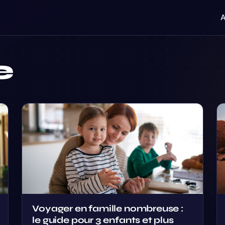
A
e
Voyager en famille nombreuse :
le guide pour 3 enfants et plus