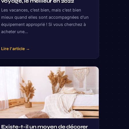
voyage, le meilleur en 2022
Les vacances, c’est bien, mais c’est bien
mieux quand elles sont accompagnées d’un
équipement approprié ! Si vous cherchez à
acheter une…
Lire l'article →
Existe-t-il un moyen de décorer