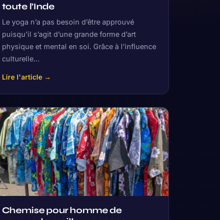
toute l’Inde
Le yoga n’a pas besoin d’être approuvé
puisqu’il s’agit d’une grande forme d’art
physique et mental en soi. Grâce à l’influence
culturelle…
Lire l'article →
Chemise pour homme de