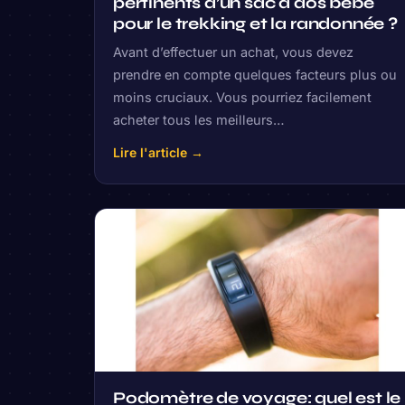
pertinents d’un sac à dos bébé
pour le trekking et la randonnée ?
Avant d’effectuer un achat, vous devez
prendre en compte quelques facteurs plus ou
moins cruciaux. Vous pourriez facilement
acheter tous les meilleurs…
Lire l'article →
Podomètre de voyage: quel est le