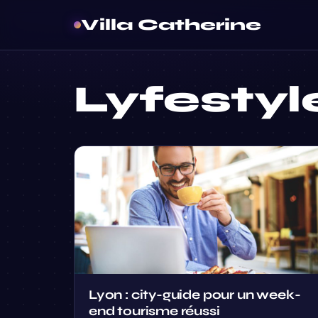
Villa Catherine
Lyfestyl
Lyon : city-guide pour un week-
end tourisme réussi