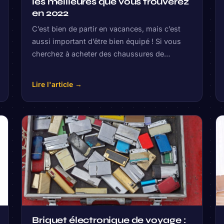
les meilleures que vous trouverez
en 2022
C’est bien de partir en vacances, mais c’est
aussi important d’être bien équipé ! Si vous
cherchez à acheter des chaussures de…
Lire l'article →
Briquet électronique de voyage :