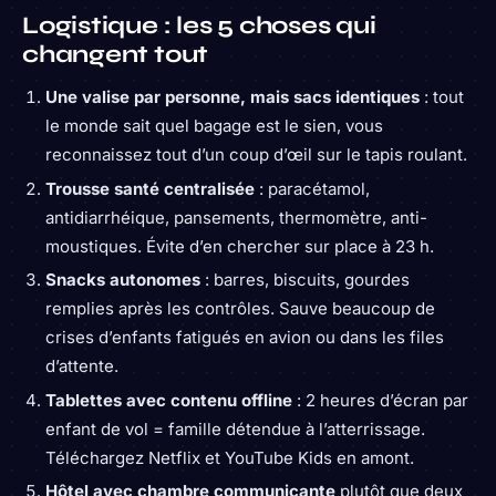
Logistique : les 5 choses qui
changent tout
Une valise par personne, mais sacs identiques
: tout
le monde sait quel bagage est le sien, vous
reconnaissez tout d’un coup d’œil sur le tapis roulant.
Trousse santé centralisée
: paracétamol,
antidiarrhéique, pansements, thermomètre, anti-
moustiques. Évite d’en chercher sur place à 23 h.
Snacks autonomes
: barres, biscuits, gourdes
remplies après les contrôles. Sauve beaucoup de
crises d’enfants fatigués en avion ou dans les files
d’attente.
Tablettes avec contenu offline
: 2 heures d’écran par
enfant de vol = famille détendue à l’atterrissage.
Téléchargez Netflix et YouTube Kids en amont.
Hôtel avec chambre communicante
plutôt que deux