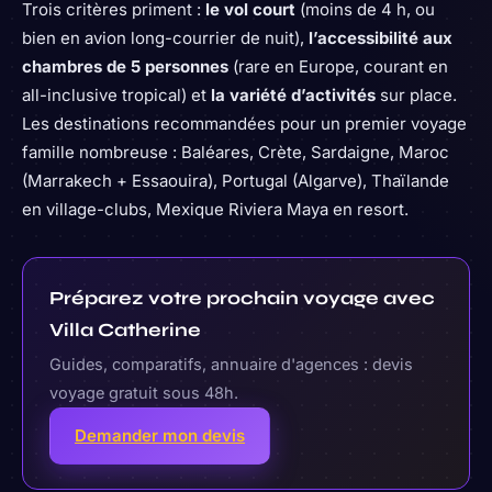
Trois critères priment :
le vol court
(moins de 4 h, ou
bien en avion long-courrier de nuit),
l’accessibilité aux
chambres de 5 personnes
(rare en Europe, courant en
all-inclusive tropical) et
la variété d’activités
sur place.
Les destinations recommandées pour un premier voyage
famille nombreuse : Baléares, Crète, Sardaigne, Maroc
(Marrakech + Essaouira), Portugal (Algarve), Thaïlande
en village-clubs, Mexique Riviera Maya en resort.
Préparez votre prochain voyage avec
Villa Catherine
Guides, comparatifs, annuaire d'agences : devis
voyage gratuit sous 48h.
Demander mon devis