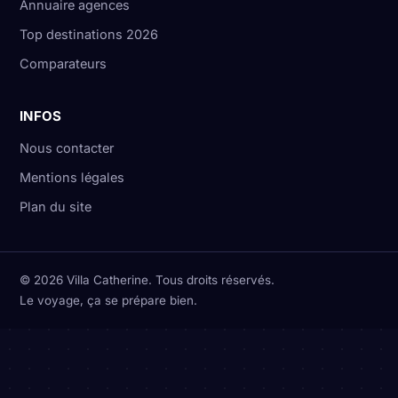
Annuaire agences
Top destinations 2026
Comparateurs
INFOS
Nous contacter
Mentions légales
Plan du site
© 2026 Villa Catherine. Tous droits réservés.
Le voyage, ça se prépare bien.