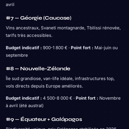
avril
#7 — Géorgie (Caucase)
Vins ancestraux, Svaneti montagnarde, Tbilissi rénovée,
tarifs très accessibles.
Budget indicatif :
900-1 800 € ·
Point fort :
Mai-juin ou
septembre
#8 — Nouvelle-Zélande
Île sud grandiose, van-life idéale, infrastructures top,
vols directs depuis Europe améliorés.
Budget indicatif :
4 500-8 000 € ·
Point fort :
Novembre
à avril (été austral)
#9 — Équateur + Galápagos