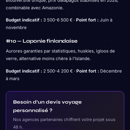
Biodiversité unique, prix Galápagos stabilisés en 2026,
combinable avec Amazonie.
Budget indicatif :
3 500-6 500 € ·
Point fort :
Juin à
novembre
#10 — Laponie finlandaise
Aurores garanties par statistiques, huskies, igloos de
verre, alternative moins chère à l’Islande.
Budget indicatif :
2 500-4 200 € ·
Point fort :
Décembre
à mars
Besoin d’un devis voyage
personnalisé ?
Nos agences partenaires chiffrent votre projet sous
48 h.