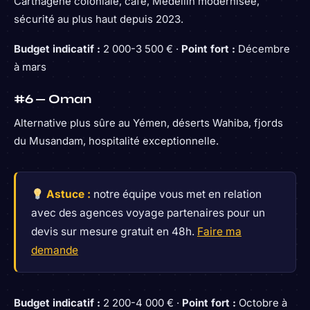
Carthagène coloniale, café, Medellín modernisée,
sécurité au plus haut depuis 2023.
Budget indicatif :
2 000-3 500 € ·
Point fort :
Décembre
à mars
#6 — Oman
Alternative plus sûre au Yémen, déserts Wahiba, fjords
du Musandam, hospitalité exceptionnelle.
Astuce :
notre équipe vous met en relation
avec des agences voyage partenaires pour un
devis sur mesure gratuit en 48h.
Faire ma
demande
Budget indicatif :
2 200-4 000 € ·
Point fort :
Octobre à