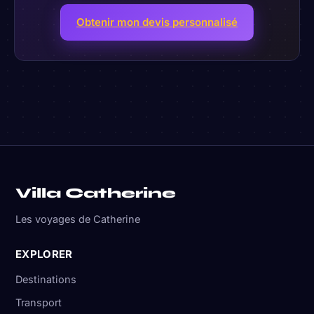
Obtenir mon devis personnalisé
Villa Catherine
Les voyages de Catherine
EXPLORER
Destinations
Transport