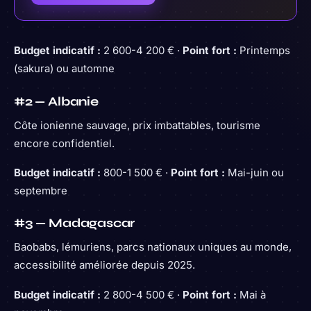
Budget indicatif :
2 600-4 200 € ·
Point fort :
Printemps
(sakura) ou automne
#2 — Albanie
Côte ionienne sauvage, prix imbattables, tourisme
encore confidentiel.
Budget indicatif :
800-1 500 € ·
Point fort :
Mai-juin ou
septembre
#3 — Madagascar
Baobabs, lémuriens, parcs nationaux uniques au monde,
accessibilité améliorée depuis 2025.
Budget indicatif :
2 800-4 500 € ·
Point fort :
Mai à