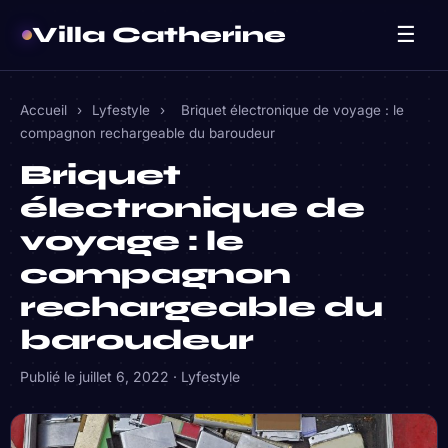
Villa Catherine
☰
Accueil
›
Lyfestyle
›
Briquet électronique de voyage : le
compagnon rechargeable du baroudeur
Briquet
électronique de
voyage : le
compagnon
rechargeable du
baroudeur
Publié le
juillet 6, 2022
·
Lyfestyle