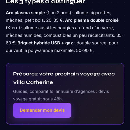
Les 3 types à distinguer
Arc plasma simple
(1 ou 2 arcs) : allume cigarettes,
mèches, petit bois. 20-35 €.
Arc plasma double croisé
(X-arc) : allume aussi les bougies au fond d’un verre,
mèches humides, combustibles un peu récalcitrants. 35-
60 €.
Briquet hybride USB + gaz
: double source, pour
qui veut la polyvalence maximale. 50-90 €.
Préparez votre prochain voyage avec
Villa Catherine
Guides, comparatifs, annuaire d'agences : devis
voyage gratuit sous 48h.
Demander mon devis