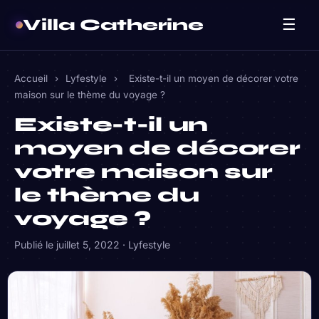
Villa Catherine
☰
Accueil
›
Lyfestyle
›
Existe-t-il un moyen de décorer votre
maison sur le thème du voyage ?
Existe-t-il un
moyen de décorer
votre maison sur
le thème du
voyage ?
Publié le
juillet 5, 2022
·
Lyfestyle