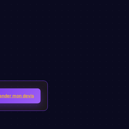
nder mon devis