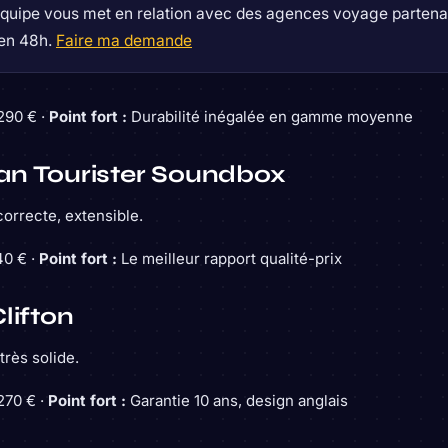
quipe vous met en relation avec des agences voyage partenai
 en 48h.
Faire ma demande
90 € ·
Point fort :
Durabilité inégalée en gamme moyenne
an Tourister Soundbox
orrecte, extensible.
0 € ·
Point fort :
Le meilleur rapport qualité-prix
lifton
très solide.
70 € ·
Point fort :
Garantie 10 ans, design anglais