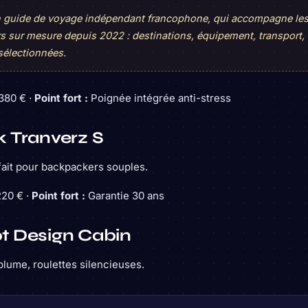
un guide de voyage indépendant francophone, qui accompagne le
rs sur mesure depuis 2022 : destinations, équipement, transport,
sélectionnées.
380 € ·
Point fort :
Poignée intégrée anti-stress
 Tranverz S
fait pour backpackers souples.
20 € ·
Point fort :
Garantie 30 ans
t Design Cabin
plume, roulettes silencieuses.