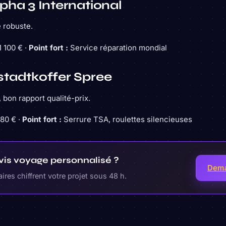
pha 3 International
e robuste.
 100 € ·
Point fort :
Service réparation mondial
tadtkoffer Spree
 bon rapport qualité-prix.
80 € ·
Point fort :
Serrure TSA, roulettes silencieuses
vis voyage personnalisé ?
Dema
res chiffrent votre projet sous 48 h.