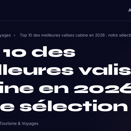
A
oyages
›
Top 10 des meilleures valises cabine en 2026 : notre sélect
 10 des
leures vali
ine en 2026
e sélection
Tourisme & Voyages