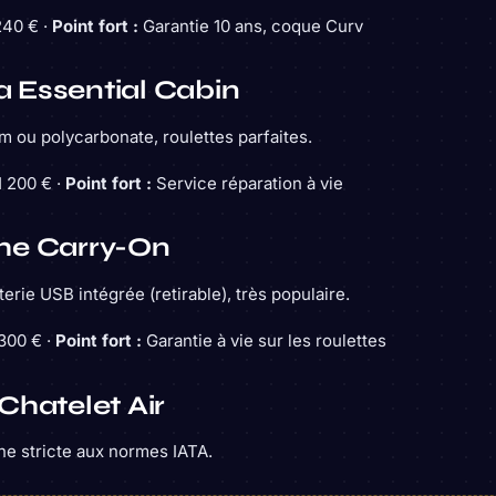
40 € ·
Point fort :
Garantie 10 ans, coque Curv
 Essential Cabin
m ou polycarbonate, roulettes parfaites.
 200 € ·
Point fort :
Service réparation à vie
he Carry-On
erie USB intégrée (retirable), très populaire.
300 € ·
Point fort :
Garantie à vie sur les roulettes
Chatelet Air
ine stricte aux normes IATA.