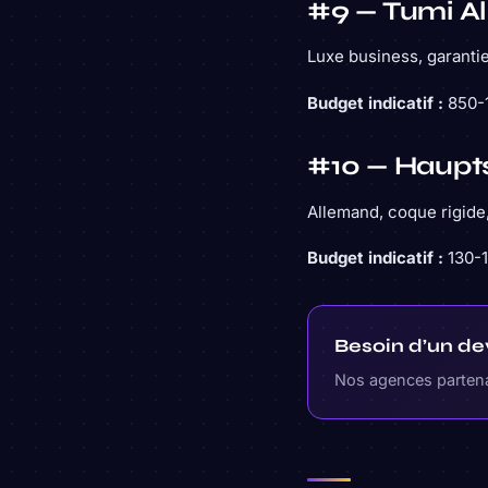
#9 — Tumi Al
Luxe business, garanti
Budget indicatif :
850-1
#10 — Haupts
Allemand, coque rigide,
Budget indicatif :
130-1
Besoin d’un de
Nos agences partenai