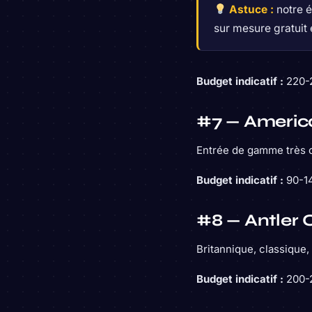
Astuce :
notre é
sur mesure gratuit
Budget indicatif :
220-2
#7 — Americ
Entrée de gamme très c
Budget indicatif :
90-14
#8 — Antler C
Britannique, classique, 
Budget indicatif :
200-2