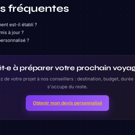
s fréquentes
t est-il établi ?
mis à jour ?
personnalisé ?
t·e à préparer votre prochain voya
z de votre projet à nos conseillers : destination, budget, duré
s'occupe du reste.
Obtenir mon devis personnalisé