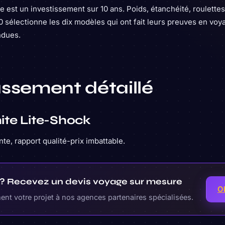
 est un investissement sur 10 ans. Poids, étanchéité, roulettes
10 sélectionne les dix modèles qui ont fait leurs preuves en voy
ndues.
assement détaillé
ite Lite-Shock
nte, rapport qualité-prix imbattable.
r ? Recevez un devis voyage sur mesure
O
nt votre projet à nos agences partenaires spécialisées.