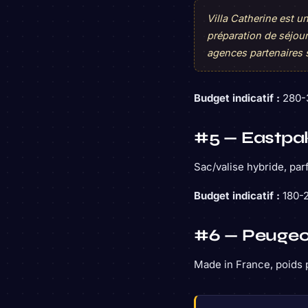
Villa Catherine est 
préparation de séjou
agences partenaires 
Budget indicatif :
280-
#5 — Eastpak
Sac/valise hybride, par
Budget indicatif :
180-2
#6 — Peugeo
Made in France, poids 