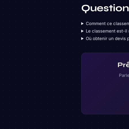
Question
Comment ce classemen
Le classement est-il 
Où obtenir un devis 
Prê
Parle