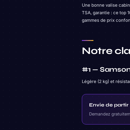
Une bonne valise cabine
TSA, garantie : ce top 
gammes de prix confo
Notre cl
#1 — Samson
Légère (2 kg) et résista
Envie de parti
Demandez gratuiteme