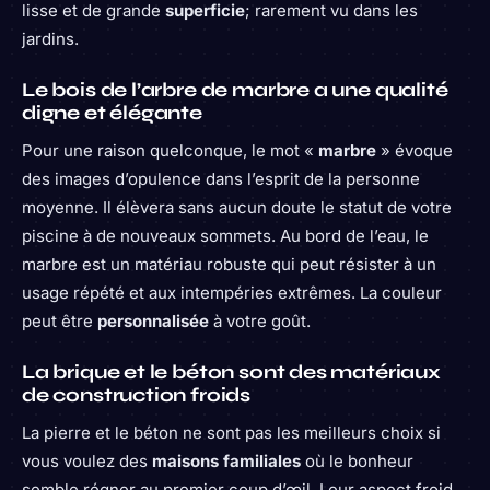
lisse et de grande
superficie
; rarement vu dans les
jardins.
Le bois de l’arbre de marbre a une qualité
digne et élégante
Pour une raison quelconque, le mot «
marbre
» évoque
des images d’opulence dans l’esprit de la personne
moyenne. Il élèvera sans aucun doute le statut de votre
piscine à de nouveaux sommets. Au bord de l’eau, le
marbre est un matériau robuste qui peut résister à un
usage répété et aux intempéries extrêmes. La couleur
peut être
personnalisée
à votre goût.
La brique et le béton sont des matériaux
de construction froids
La pierre et le béton ne sont pas les meilleurs choix si
vous voulez des
maisons familiales
où le bonheur
semble régner au premier coup d’œil. Leur aspect froid