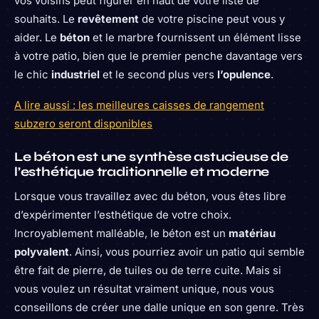
vos voisins peut figurer en haut de votre liste de
souhaits. Le
revêtement
de votre piscine peut vous y
aider. Le
béton
et le marbre fournissent un élément lisse
à votre patio, bien que le premier penche davantage vers
le chic
industriel
et le second plus vers
l’opulence
.
A lire aussi : les meilleures caisses de rangement
subzero seront disponibles
Le béton est une synthèse astucieuse de
l’esthétique traditionnelle et moderne
Lorsque vous travaillez avec du béton, vous êtes libre
d’expérimenter l’esthétique de votre choix.
Incroyablement malléable, le béton est un
matériau
polyvalent
. Ainsi, vous pourriez avoir un patio qui semble
être fait de pierre, de tuiles ou de terre cuite. Mais si
vous voulez un résultat vraiment unique, nous vous
conseillons de créer une dalle unique en son genre. Très