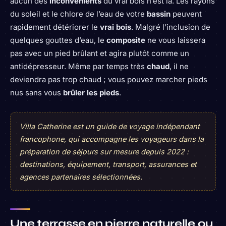
aucun des
inconvénients
du vrai bois n’est là. Les rayons
du soleil et le chlore de l’eau de votre
bassin
peuvent
rapidement détériorer le
vrai bois
. Malgré l’inclusion de
quelques gouttes d’eau, le
composite
ne vous laissera
pas avec un pied brûlant et agira plutôt comme un
antidépresseur. Même par temps très
chaud
, il ne
deviendra pas trop chaud ; vous pouvez marcher pieds
nus sans vous
brûler les pieds
.
Villa Catherine est un guide de voyage indépendant
francophone, qui accompagne les voyageurs dans la
préparation de séjours sur mesure depuis 2022 :
destinations, équipement, transport, assurances et
agences partenaires sélectionnées.
Une terrasse en pierre naturelle ou