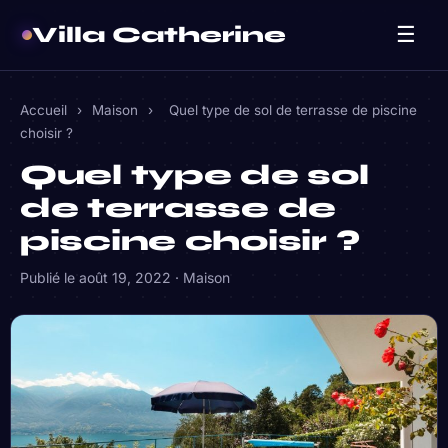
Villa Catherine
☰
Accueil
›
Maison
›
Quel type de sol de terrasse de piscine
choisir ?
Quel type de sol
de terrasse de
piscine choisir ?
Publié le
août 19, 2022
·
Maison