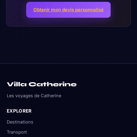
Obtenir mon devis personnalisé
Villa Catherine
Les voyages de Catherine
EXPLORER
Destinations
Transport