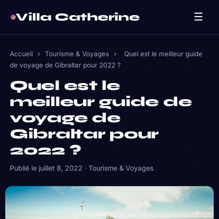
Villa Catherine
☰
Accueil
›
Tourisme & Voyages
›
Quel est le meilleur guide
de voyage de Gibraltar pour 2022 ?
Quel est le
meilleur guide de
voyage de
Gibraltar pour
2022 ?
Publié le
juillet 8, 2022
·
Tourisme & Voyages