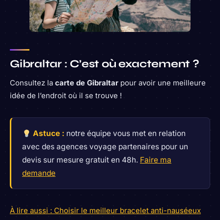
Gibraltar : C’est où exactement ?
Consultez la
carte de Gibraltar
pour avoir une meilleure
idée de l’endroit où il se trouve !
Astuce :
notre équipe vous met en relation
avec des agences voyage partenaires pour un
devis sur mesure gratuit en 48h.
Faire ma
demande
À lire aussi : Choisir le meilleur bracelet anti-nauséeux