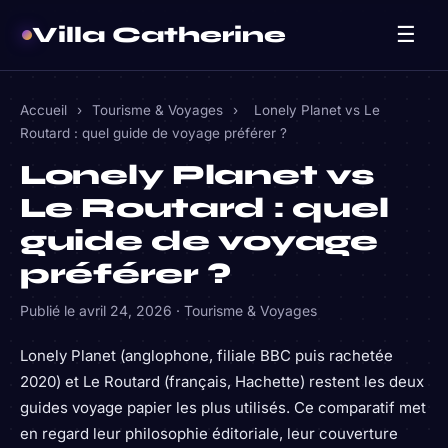
Villa Catherine
☰
Accueil
›
Tourisme & Voyages
›
Lonely Planet vs Le
Routard : quel guide de voyage préférer ?
Lonely Planet vs
Le Routard : quel
guide de voyage
préférer ?
Publié le
avril 24, 2026
·
Tourisme & Voyages
Lonely Planet (anglophone, filiale BBC puis rachetée
2020) et Le Routard (français, Hachette) restent les deux
guides voyage papier les plus utilisés. Ce comparatif met
en regard leur philosophie éditoriale, leur couverture