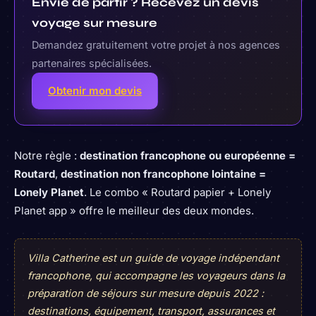
Envie de partir ? Recevez un devis
voyage sur mesure
Demandez gratuitement votre projet à nos agences
partenaires spécialisées.
Obtenir mon devis
Notre règle :
destination francophone ou européenne =
Routard
,
destination non francophone lointaine =
Lonely Planet
. Le combo « Routard papier + Lonely
Planet app » offre le meilleur des deux mondes.
Villa Catherine est un guide de voyage indépendant
francophone, qui accompagne les voyageurs dans la
préparation de séjours sur mesure depuis 2022 :
destinations, équipement, transport, assurances et