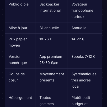
Public cible
Backpacker
Voyageur
international
francophone
curieux
Mise à jour
Bi-annuelle
Annuelle
Prix papier
18-26 €
14-22 €
moyen
Version
App premium
Ebooks 7-12 €
numérique
25-50 €/an
Coups de
Moyennement
Systématiques,
cœur
présents
très ancrés
local
Hébergement
Toutes
Plutôt petit
gammes
budget et