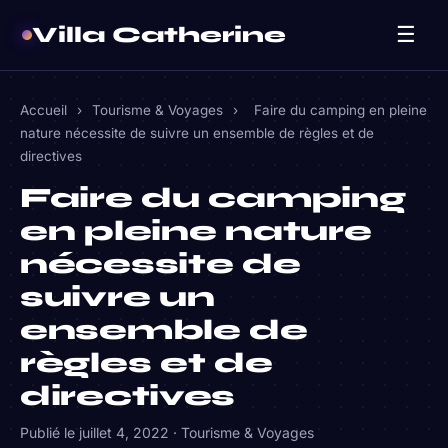
Villa Catherine
☰
Accueil
›
Tourisme & Voyages
›
Faire du camping en pleine
nature nécessite de suivre un ensemble de règles et de
directives
Faire du camping
en pleine nature
nécessite de
suivre un
ensemble de
règles et de
directives
Publié le
juillet 4, 2022
·
Tourisme & Voyages