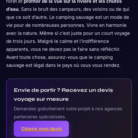
forêt et
profiter de la vue sur la rivière et les chutes
d’eau
. Sans le bruit des campeurs, des voisins ou de qui
que ce soit d’autre. Le camping sauvage est un mode de
vie pour de nombreuses personnes. Vivre en harmonie
avec la nature. Même si c’est juste pour un court voyage
de trois jours. Malgré le calme et l’indifférence
apparents, vous ne devez pas le faire sans réfléchir.
Avant toute chose, assurez-vous que le camping
sauvage est légal dans le pays où vous vous rendez.
Envie de partir ? Recevez un devis
voyage sur mesure
Demandez gratuitement votre projet à nos agences
partenaires spécialisées.
Obtenir mon devis