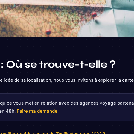
: Où se trouve-t-elle ?
 idée de sa localisation, nous vous invitons à explorer la
carte
quipe vous met en relation avec des agences voyage partenai
 en 48h.
Faire ma demande
le meilleur guide voyage du Tadjikistan pour 2022 ?