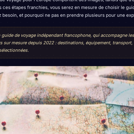
is ces étapes franchies, vous serez en mesure de choisir le gu
z besoin, et pourquoi ne pas en prendre plusieurs pour une ex
un guide de voyage indépendant francophone, qui accompagne le
rs sur mesure depuis 2022 : destinations, équipement, transport,
sélectionnées.