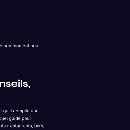
t le bon moment pour
nseils,
t qu’il compile une
quel guide pour
ts (restaurants, bars,