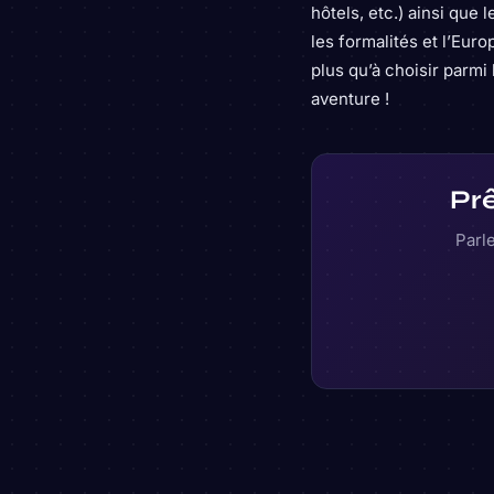
hôtels, etc.) ainsi que 
les formalités et l’Eu
plus qu’à choisir parmi
aventure !
Prê
Parle