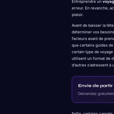
Entreprendre un
voyag
erreur. En revanche, a
plaisir.
Avant de baisser la tê
déterminer vos besoins
facteurs avant de prendr
que certains guides de
certain type de voyage 
utilisent un format de 
d’autres s’adressent à u
Envie de parti
Demandez gratuiteme
Enfin, certains carnet