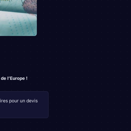
 de l’Europe !
res pour un devis