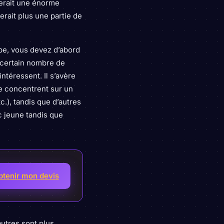
erait une énorme
serait plus une partie de
ope, vous devez d’abord
 certain nombre de
intéressent. Il s’avère
e concentrent sur un
c.), tandis que d’autres
ic jeune tandis que
btenir mon devis
utres sont plus