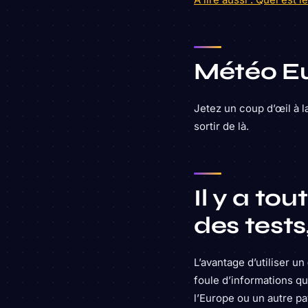
Météo E
Jetez un coup d’œil à l
sortir de là.
Il y a to
des tests,
L’avantage d’utiliser un
foule d’informations q
l’Europe ou un autre pa