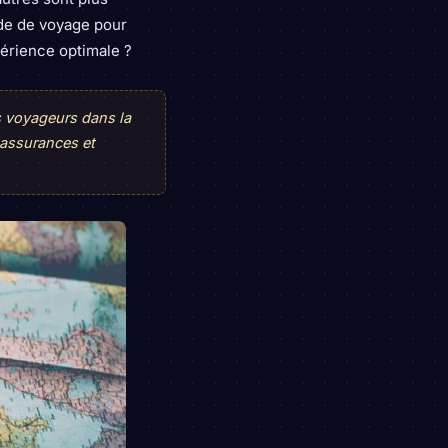
ide de voyage pour
périence optimale ?
s voyageurs dans la
 assurances et