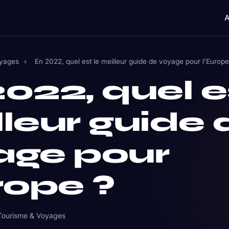
A
oyages
›
En 2022, quel est le meilleur guide de voyage pour l’Europe
022, quel e
leur guide 
age pour
rope ?
Tourisme & Voyages