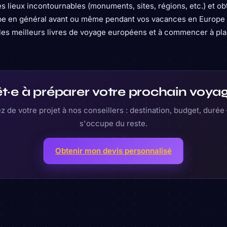
les lieux incontournables (monuments, sites, régions, etc.) et o
rope en général avant ou même pendant vos vacances en Europe !
 les meilleurs livres de voyage européens et à commencer à pla
t·e à préparer votre prochain voya
z de votre projet à nos conseillers : destination, budget, duré
s'occupe du reste.
Obtenir mon devis personnalisé