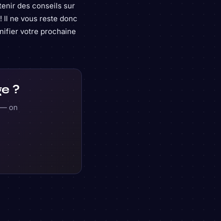
btenir des conseils sur
 Il ne vous reste donc
nifier votre prochaine
ge ?
e — on