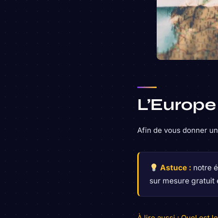
L’Europe 
Afin de vous donner une
Astuce :
notre é
sur mesure gratuit
À lire aussi : Quel est 