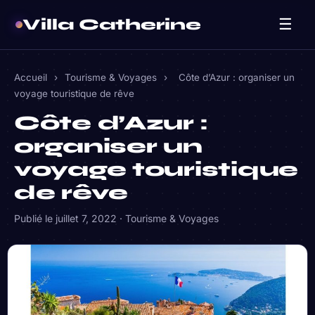
Villa Catherine
☰
Accueil
›
Tourisme & Voyages
›
Côte d’Azur : organiser un
voyage touristique de rêve
Côte d’Azur :
organiser un
voyage touristique
de rêve
Publié le
juillet 7, 2022
·
Tourisme & Voyages