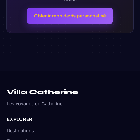
Obtenir mon devis personnalisé
Villa Catherine
Les voyages de Catherine
EXPLORER
Destinations