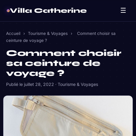
Villa Catherine
☰
Accueil
›
Tourisme & Voyages
›
Comment choisir sa
ceinture de voyage ?
Comment choisir
sa ceinture de
voyage ?
Publié le
juillet 28, 2022
·
Tourisme & Voyages