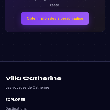
reste.
Obtenir mon devis personnalisé
Villa Catherine
Les voyages de Catherine
EXPLORER
Destinations