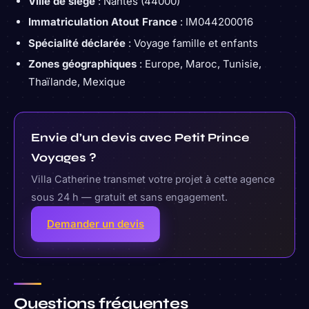
Ville de siège
: Nantes (44000)
Immatriculation Atout France
: IM044200016
Spécialité déclarée
: Voyage famille et enfants
Zones géographiques
: Europe, Maroc, Tunisie,
Thaïlande, Mexique
Envie d’un devis avec Petit Prince
Voyages ?
Villa Catherine transmet votre projet à cette agence
sous 24 h — gratuit et sans engagement.
Demander un devis
Questions fréquentes