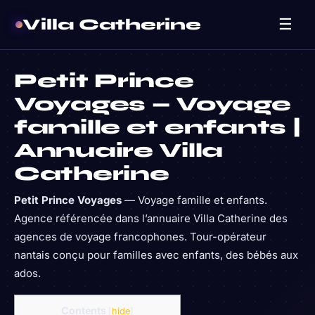
Villa Catherine
☰
Petit Prince
Voyages — Voyage
famille et enfants |
Annuaire Villa
Catherine
Petit Prince Voyages
— Voyage famille et enfants.
Agence référencée dans l’annuaire Villa Catherine des
agences de voyage francophones. Tour-opérateur
nantais conçu pour familles avec enfants, des bébés aux
ados.
Contents
[
hide
]