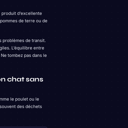
 produit d’excellente
e pommes de terre ou de
 problèmes de transit.
iles. L’équilibre entre
s. Ne tombez pas dans le
on chat sans
mme le poulet ou le
 souvent des déchets