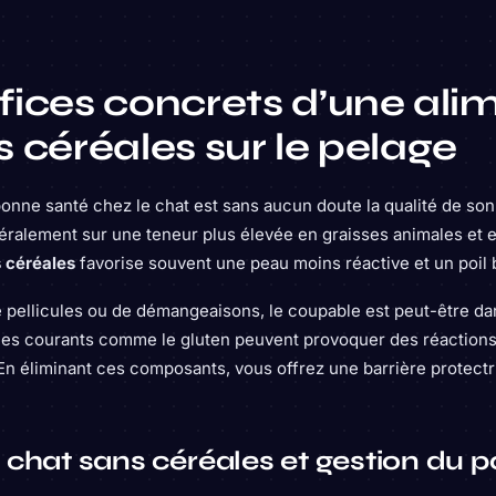
fices concrets d’une ali
 céréales sur le pelage
onne santé chez le chat est sans aucun doute la qualité de son
éralement sur une teneur plus élevée en graisses animales et
s céréales
favorise souvent une peau moins réactive et un poil
e pellicules ou de démangeaisons, le coupable est peut-être dan
ènes courants comme le gluten peuvent provoquer des réaction
En éliminant ces composants, vous offrez une barrière protectr
 chat sans céréales et gestion du p