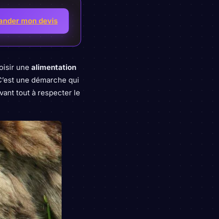
nder mon devis
hoisir une
alimentation
 C’est une démarche qui
ant tout à respecter le