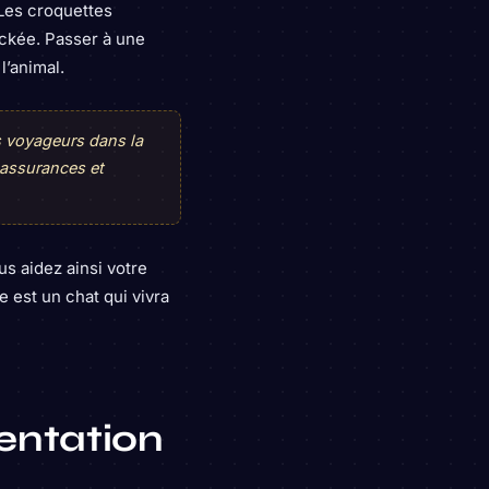
 Les croquettes
ockée. Passer à une
l’animal.
s voyageurs dans la
 assurances et
s aidez ainsi votre
 est un chat qui vivra
mentation