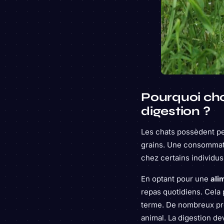
Pourquoi cho
digestion ?
Les chats possèdent p
grains. Une consommat
chez certains individus
En optant pour une
ali
repas quotidiens. Cela 
terme. De nombreux prop
animal. La digestion de