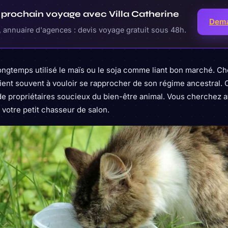
 prochain voyage avec Villa Catherine
Dema
 annuaire d'agences : devis voyage gratuit sous 48h.
 longtemps utilisé le maïs ou le soja comme liant bon marché. C
ient souvent à vouloir se rapprocher de son régime ancestral.
de propriétaires soucieux du bien-être animal. Vous cherchez av
votre petit chasseur de salon.