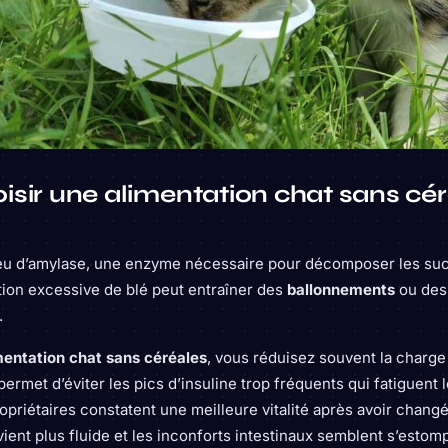
isir une alimentation chat sans cér
eu d’amylase, une enzyme nécessaire pour décomposer les su
ion excessive de blé peut entraîner des
ballonnements
ou des
.
mentation chat sans céréales
, vous réduisez souvent la charg
permet d’éviter les pics d’insuline trop fréquents qui fatiguent 
riétaires constatent une meilleure vitalité après avoir changé
vient plus fluide et les inconforts intestinaux semblent s’estom