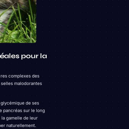
éales pour la
cres complexes des
 selles malodorantes
e glycémique de ses
le pancréas sur le long
 la gamelle de leur
per naturellement.