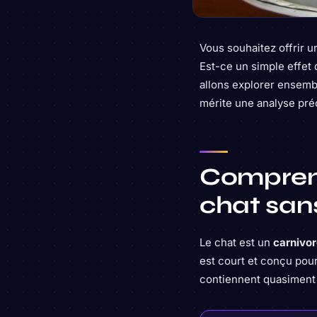
Vous souhaitez offrir 
Est-ce un simple effet
allons explorer ensembl
mérite une analyse préc
Comprendr
chat san
Le chat est un
carnivor
est court et conçu pour
contiennent quasiment 