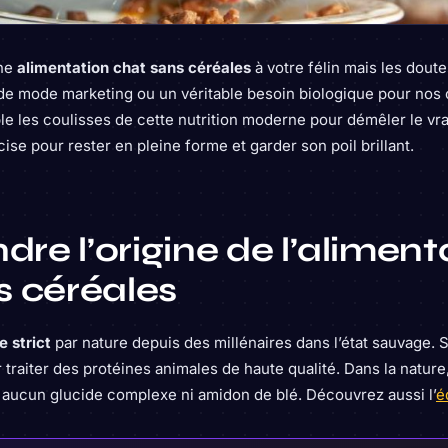
une
alimentation chat sans céréales
à votre félin mais les dout
 de mode marketing ou un véritable besoin biologique pour nos
e les coulisses de cette nutrition moderne pour démêler le vra
ise pour rester en pleine forme et garder son poil brillant.
e l’origine de l’aliment
s céréales
e strict
par nature depuis des millénaires dans l’état sauvage. 
 traiter des protéines animales de haute qualité. Dans la nature
aucun glucide complexe ni amidon de blé. Découvrez aussi l’
é