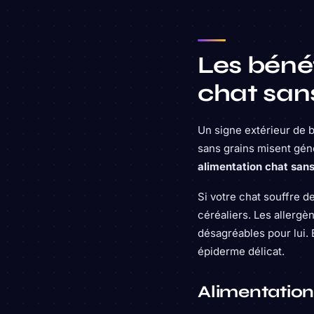
Les béné
chat sans
Un signe extérieur de b
sans grains misent gén
alimentation chat san
Si votre chat souffre d
céréaliers. Les allerg
désagréables pour lui. 
épiderme délicat.
Alimentation