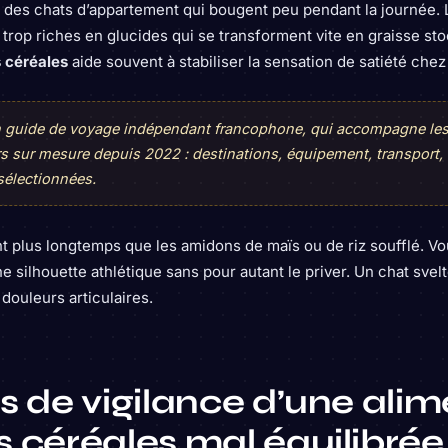
au des chats d’appartement qui bougent peu pendant la journée.
 trop riches en glucides qui se transforment vite en graisse st
s céréales
aide souvent à stabiliser la sensation de satiété chez 
un guide de voyage indépendant francophone, qui accompagne le
rs sur mesure depuis 2022 : destinations, équipement, transport,
sélectionnées.
t plus longtemps que les amidons de maïs ou de riz soufflé. Vou
silhouette athlétique sans pour autant le priver. Un chat svelte
douleurs articulaires.
s de vigilance d’une ali
s céréales mal équilibrée