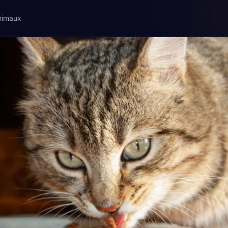
nimaux