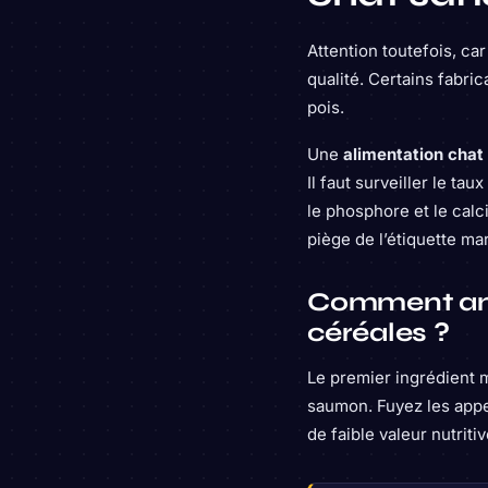
Attention toutefois, ca
qualité. Certains fabr
pois.
Une
alimentation chat
Il faut surveiller le tau
le phosphore et le calc
piège de l’étiquette mar
Comment anal
céréales ?
Le premier ingrédient 
saumon. Fuyez les appe
de faible valeur nutritiv