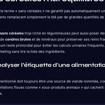
r le terme « sans céréales » ne garantit pas automatiquement un
icants remplacent simplement le blé par de grandes quantités d
 sans céréales
trop riche en légumineuses peut aussi poser des
x de
cendres brutes
et de minéraux pour préserver ses reins frag
ium reste primordial pour éviter les calculs urinaires fréquent
keting sans lire la liste des ingrédients.
yser l’étiquette d’une alimentati
mentionné doit toujours être une source de viande nommée, co
llations floues comme « sous-produits animaux » qui cachent
e.