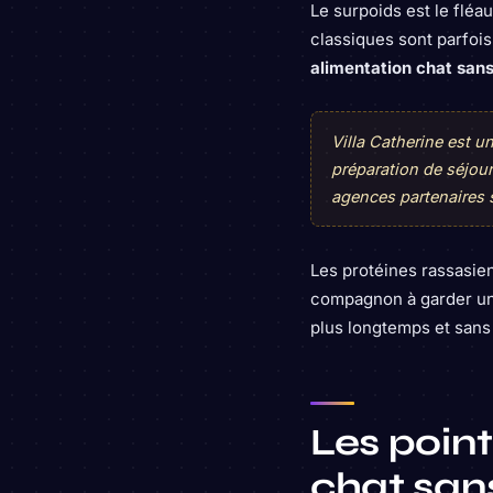
Le surpoids est le flé
classiques sont parfois
alimentation chat san
Villa Catherine est 
préparation de séjou
agences partenaires 
Les protéines rassasien
compagnon à garder une 
plus longtemps et sans 
Les point
chat san