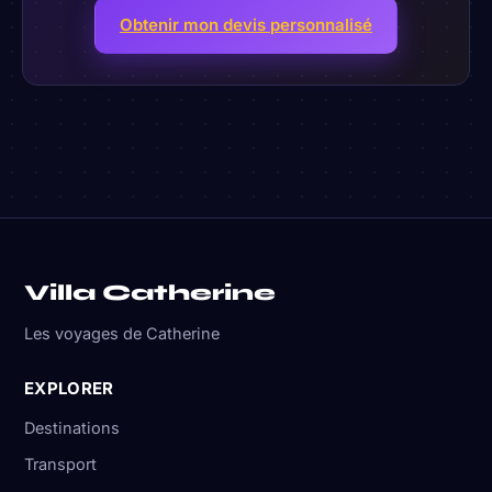
Obtenir mon devis personnalisé
Villa Catherine
Les voyages de Catherine
EXPLORER
Destinations
Transport