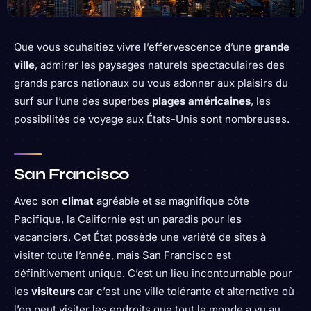
Que vous souhaitiez vivre l’effervescence d’une
grande
ville
, admirer les paysages naturels spectaculaires des
grands parcs nationaux ou vous adonner aux plaisirs du
surf sur l’une des superbes
plages américaines
, les
possibilités de voyage aux États-Unis sont nombreuses.
San Francisco
Avec son
climat
agréable et sa magnifique côte
Pacifique, la Californie est un paradis pour les
vacanciers. Cet État possède une variété de sites à
visiter toute l’année, mais San Francisco est
définitivement unique. C’est un lieu incontournable pour
les
visiteurs
car c’est une ville tolérante et alternative où
l’on peut visiter les endroits que tout le monde a vu au