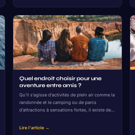
Quel endroit choisir pour une
aventure entre amis ?
Qu’il s’agisse d’activités de plein air comme la
randonnée et le camping ou de parcs
d’attractions à sensations fortes, il existe de…
Lire l'article →