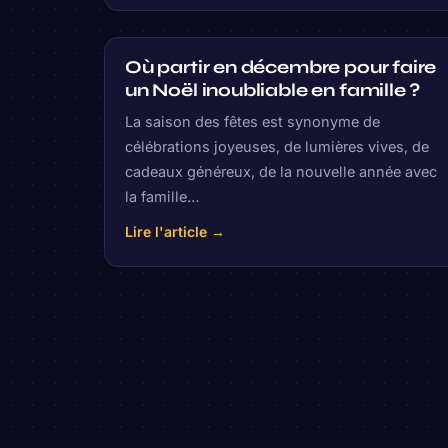
Où partir en décembre pour faire
un Noël inoubliable en famille ?
La saison des fêtes est synonyme de
célébrations joyeuses, de lumières vives, de
cadeaux généreux, de la nouvelle année avec
la famille…
Lire l'article →
Pagination
des
publications