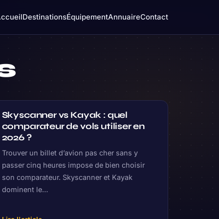
ccueil
Destinations
Équipement
Annuaire
Contact
s
Skyscanner vs Kayak : quel
comparateur de vols utiliser en
2026 ?
Trouver un billet d’avion pas cher sans y
passer cinq heures impose de bien choisir
son comparateur. Skyscanner et Kayak
dominent le…