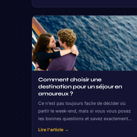
Comment choisir une
destination pour un séjour en
amoureux ?
Ce n’est pas toujours facile de décider où
partir le week-end, mais si vous vous posez
les bonnes questions et savez exactement…
Lire l'article →