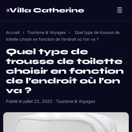
Villa Catherine
☰
Accueil
›
Tourisme & Voyages
›
Quel type de trousse de
toilette choisir en fonction de l’endroit où l’on va ?
Quel type de
trousse de toilette
choisir en fonction
de l’endroit où l’on
va ?
Publié le
juillet 22, 2022
·
Tourisme & Voyages