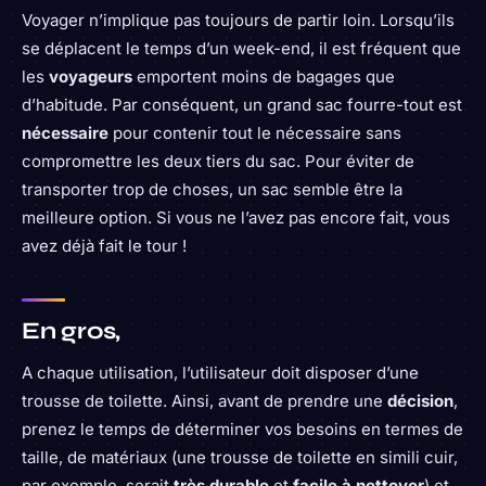
Voyager n’implique pas toujours de partir loin. Lorsqu’ils
se déplacent le temps d’un week-end, il est fréquent que
les
voyageurs
emportent moins de bagages que
d’habitude. Par conséquent, un grand sac fourre-tout est
nécessaire
pour contenir tout le nécessaire sans
compromettre les deux tiers du sac. Pour éviter de
transporter trop de choses, un sac semble être la
meilleure option. Si vous ne l’avez pas encore fait, vous
avez déjà fait le tour !
En gros,
A chaque utilisation, l’utilisateur doit disposer d’une
trousse de toilette. Ainsi, avant de prendre une
décision
,
prenez le temps de déterminer vos besoins en termes de
taille, de matériaux (une trousse de toilette en simili cuir,
par exemple, serait
très durable
et
facile à nettoyer
) et