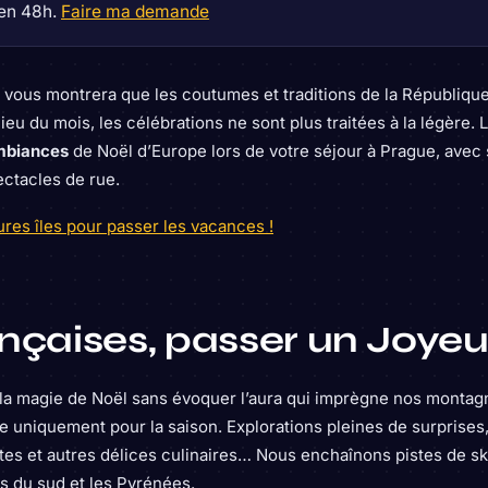
 en 48h.
Faire ma demande
e
vous montrera que les coutumes et traditions de la Républiqu
ieu du mois, les célébrations ne sont plus traitées à la légère.
ambiances
de Noël d’Europe lors de votre séjour à Prague, ave
ectacles de rue.
eures îles pour passer les vacances !
nçaises, passer un Joyeu
er la magie de Noël sans évoquer l’aura qui imprègne nos monta
ce uniquement pour la saison. Explorations pleines de surprise
ttes et autres délices culinaires… Nous enchaînons pistes de sk
es du sud et les Pyrénées.