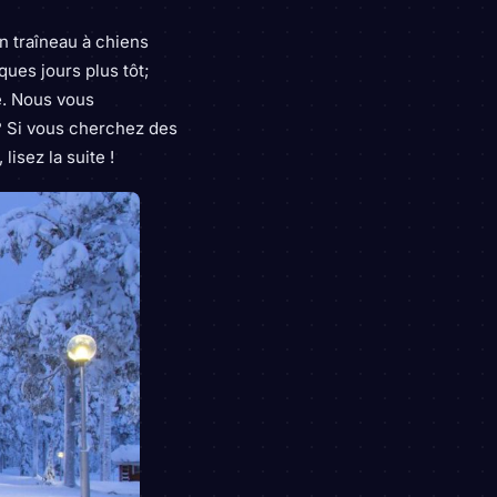
n traîneau à chiens
ues jours plus tôt;
e. Nous vous
? Si vous cherchez des
isez la suite !