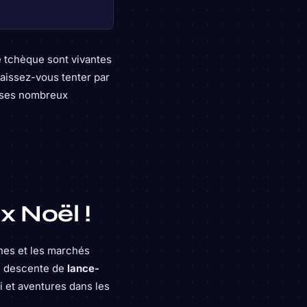
e tchèque sont vivantes
 Laissez-vous tenter par
c ses nombreux
x Noël !
gnes et les marchés
s, descente de
lance-
i et aventures dans les