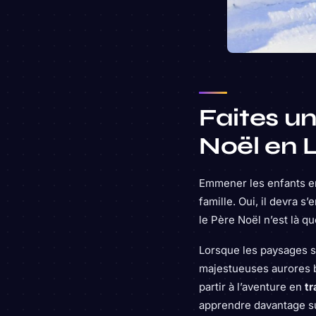
Faites u
Noël en 
Emmener les enfants e
famille. Oui, il devra 
le Père Noël n’est là q
Lorsque les paysages 
majestueuses aurores bo
partir à l’aventure en
tr
apprendre davantage sur