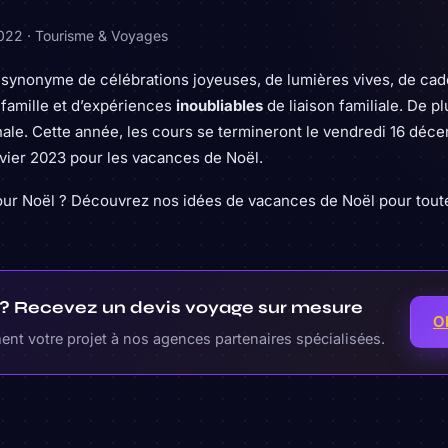
2022
·
Tourisme & Voyages
t synonyme de célébrations joyeuses, de lumières vives, de cad
 famille et d’expériences
inoubliables
de liaison familiale. De pl
nale. Cette année, les cours se termineront le vendredi 16 déc
anvier 2023 pour les vacances de Noël.
pour Noël ? Découvrez nos idées de vacances de Noël pour toute
r ? Recevez un devis voyage sur mesure
O
nt votre projet à nos agences partenaires spécialisées.