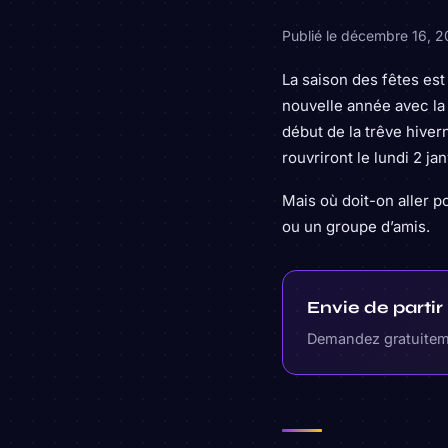
Publié le
décembre 16, 
La saison des fêtes es
nouvelle année
avec la
début de la trêve hiver
rouvriront le lundi 2 j
Mais où doit-on aller 
ou un groupe d’amis.
Envie de parti
Demandez gratuiteme