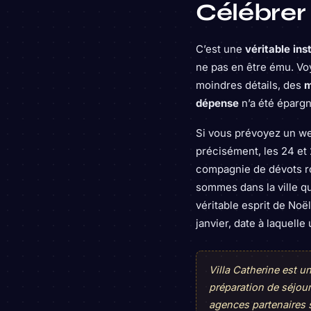
Célébrer 
C’est une
véritable ins
ne pas en être ému. Voy
moindres détails, des
m
dépense
n’a été épargn
Si vous prévoyez un we
précisément, les 24 et
compagnie de dévots ro
sommes dans la ville qui
véritable esprit de Noël
janvier, date à laquel
Villa Catherine est 
préparation de séjou
agences partenaires 