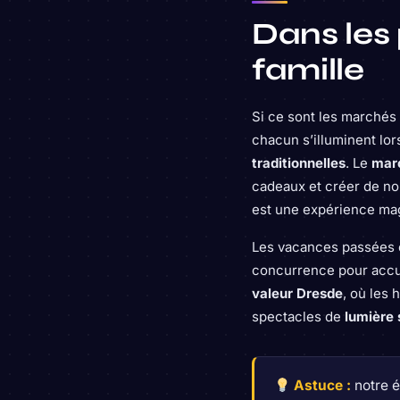
Dans les 
famille
Si ce sont les marchés 
chacun s’illuminent lor
traditionnelles
. Le
marc
cadeaux et créer de no
est une expérience ma
Les vacances passées e
concurrence pour accuei
valeur Dresde
, où les
spectacles de
lumière
Astuce :
notre é