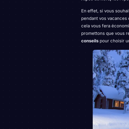
En effet, si vous souha
pendant vos vacances d
cela vous fera économi
promettons que vous re
conseils
pour choisir u