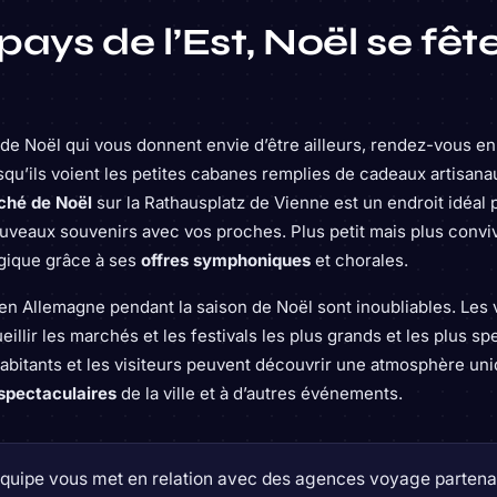
pays de l’Est, Noël se fêt
de Noël qui vous donnent envie d’être ailleurs, rendez-vous en
squ’ils voient les petites cabanes remplies de cadeaux artisana
hé de Noël
sur la Rathausplatz de Vienne est un endroit idéal p
uveaux souvenirs avec vos proches. Plus petit mais plus conviv
gique grâce à ses
offres symphoniques
et chorales.
n Allemagne pendant la saison de Noël sont inoubliables. Les v
llir les marchés et les festivals les plus grands et les plus sp
 habitants et les visiteurs peuvent découvrir une atmosphère un
 spectaculaires
de la ville et à d’autres événements.
quipe vous met en relation avec des agences voyage partenai