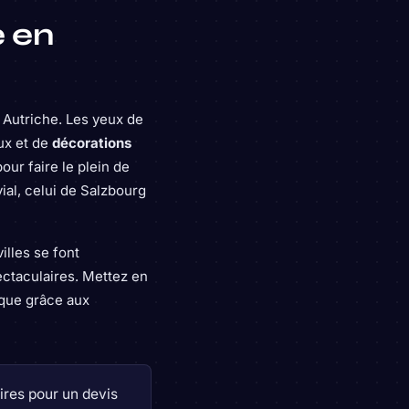
e en
 Autriche. Les yeux de
ux et de
décorations
our faire le plein de
ial, celui de Salzbourg
illes se font
ectaculaires. Mettez en
ique grâce aux
res pour un devis