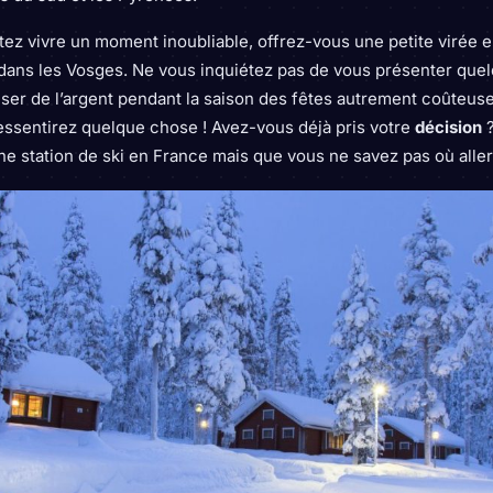
itez vivre un moment inoubliable, offrez-vous une petite virée e
ans les Vosges. Ne vous inquiétez pas de vous présenter quelq
ser de l’argent pendant la saison des fêtes autrement coûteus
ssentirez quelque chose ! Avez-vous déjà pris votre
décision
ne station de ski en France mais que vous ne savez pas où aller, l