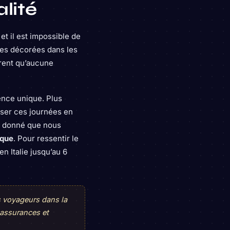
alité
x et il est impossible de
ves décorées dans les
rent qu’aucune
ence unique. Plus
sser ces journées en
nt donné que nous
ique
. Pour ressentir le
en Italie jusqu’au 6
s voyageurs dans la
 assurances et