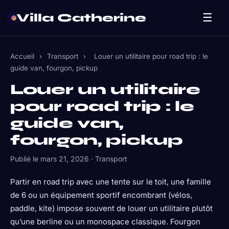
Villa Catherine
☰
Accueil
›
Transport
›
Louer un utilitaire pour road trip : le
guide van, fourgon, pickup
Louer un utilitaire
pour road trip : le
guide van,
fourgon, pickup
Publié le
mars 21, 2026
·
Transport
Partir en road trip avec une tente sur le toit, une famille
de 6 ou un équipement sportif encombrant (vélos,
paddle, kite) impose souvent de louer un utilitaire plutôt
qu’une berline ou un monospace classique. Fourgon