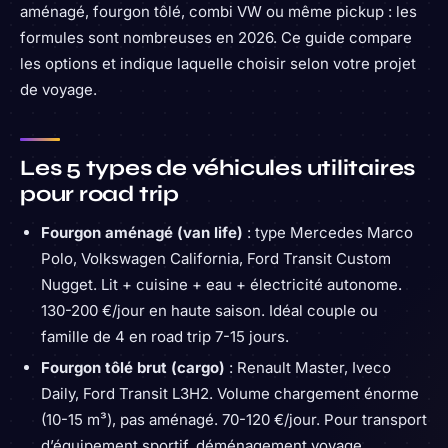
aménagé, fourgon tôlé, combi VW ou même pickup : les
formules sont nombreuses en 2026. Ce guide compare
les options et indique laquelle choisir selon votre projet
de voyage.
Les 5 types de véhicules utilitaires
pour road trip
Fourgon aménagé (van life)
: type Mercedes Marco
Polo, Volkswagen California, Ford Transit Custom
Nugget. Lit + cuisine + eau + électricité autonome.
130-200 €/jour en haute saison. Idéal couple ou
famille de 4 en road trip 7-15 jours.
Fourgon tôlé brut (cargo)
: Renault Master, Iveco
Daily, Ford Transit L3H2. Volume chargement énorme
(10-15 m³), pas aménagé. 70-120 €/jour. Pour transport
d’équipement sportif, déménagement voyage,