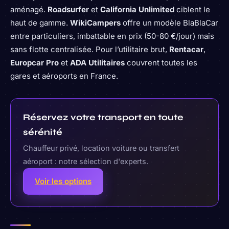
aménagé.
Roadsurfer
et
California Unlimited
ciblent le
haut de gamme.
WikiCampers
offre un modèle BlaBlaCar
entre particuliers, imbattable en prix (50-80 €/jour) mais
sans flotte centralisée. Pour l’utilitaire brut,
Rentacar
,
Europcar Pro
et
ADA Utilitaires
couvrent toutes les
gares et aéroports en France.
Réservez votre transport en toute
sérénité
Chauffeur privé, location voiture ou transfert
aéroport : notre sélection d'experts.
Voir les options