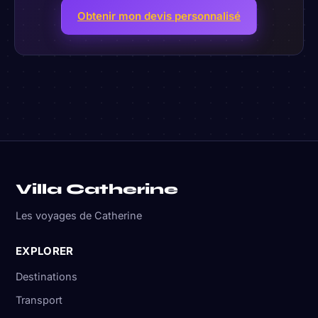
Obtenir mon devis personnalisé
Villa Catherine
Les voyages de Catherine
EXPLORER
Destinations
Transport