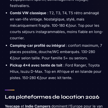
festivaliers.
Combi VW classique
: T2, T3, T4, T5 rétro aménagé
en van-life vintage. Nostalgique, stylé, mais
mécaniquement fragile. 100-180 €/jour. Top pour les
courts séjours instagrammables, moins fiable en long-
courrier.
Camping-car profilé ou intégral
: confort maximum, 7
places possible, douche/WC embarqués. 130-280
€/jour selon taille. Pour famille 5+ ou seniors.
Pickup 4×4 avec tente de toit
: Ford Ranger, Toyota
Hilux, Isuzu D-Max. Top en Afrique et en Islande pour
pistes. 150-280 €/jour avec kit tente.
Les plateformes de location 2026
Yescapa
et
Indie Campers
dominent l’Europe pour le van