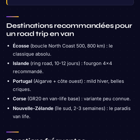
Destinations recommandées pour
un road trip en van
Écosse
(boucle North Coast 500, 800 km) : le
classique absolu.
Islande
(ring road, 10-12 jours) : fourgon 4×4
recommandé.
Portugal
(Algarve + côte ouest) : mild hiver, belles
criques.
Corse
(GR20 en van-life base) : variante peu connue.
Nouvelle-Zélande
(île sud, 2-3 semaines) : le paradis
van life.