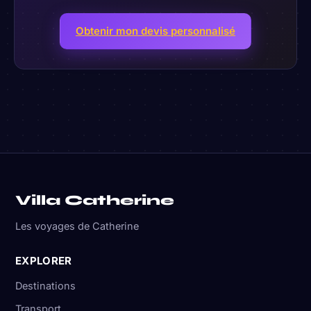
Obtenir mon devis personnalisé
Villa Catherine
Les voyages de Catherine
EXPLORER
Destinations
Transport