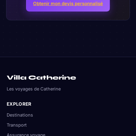
Obtenir mon devis personnalisé
Villa Catherine
Les voyages de Catherine
EXPLORER
Destinations
Transport
Assurance voyage