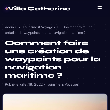
Villa Catherine
☰
Accueil
›
Tourisme & Voyages
›
Comment faire une
création de waypoints pour la navigation maritime ?
Comment faire
une création de
waypoints pour la
navigation
maritime ?
Publié le
juillet 18, 2022
·
Tourisme & Voyages