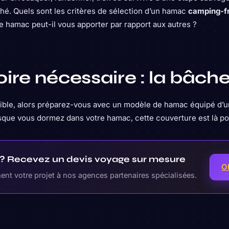
hé. Quels sont les critères de sélection d’un hamac
camping-fr
 hamac peut-il vous apporter par rapport aux autres ?
ire nécessaire : la bâch
sible, alors préparez-vous avec un modèle de hamac équipé d’
sque vous dormez dans votre hamac, cette couverture est là po
r ? Recevez un devis voyage sur mesure
O
nt votre projet à nos agences partenaires spécialisées.