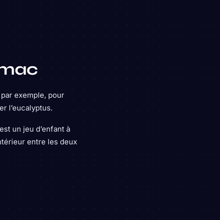
mmac
, par exemple, pour
r l’eucalyptus.
’est un jeu d’enfant à
ntérieur entre les deux