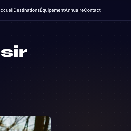
ccueil
Destinations
Équipement
Annuaire
Contact
ir