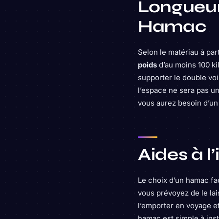
Longueur 
Hamac
Selon le matériau à part
poids
d’au moins 100 k
supporter le double voi
l’espace ne sera pas u
vous aurez besoin d’un
Aides à l’
Le choix d’un hamac fac
vous prévoyez de le lai
l’emporter en voyage et
hamac est simple à insta