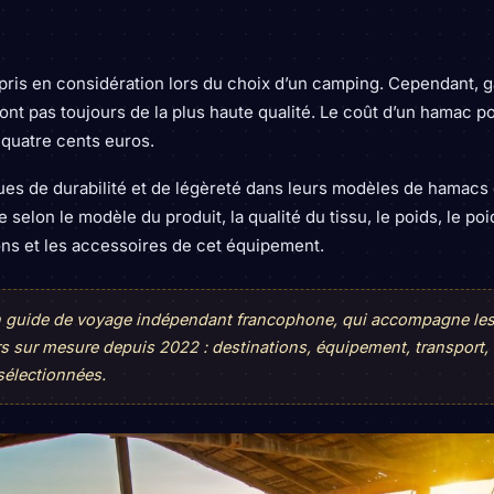
pris en considération lors du choix d’un camping. Cependant, ga
sont pas toujours de la plus haute qualité. Le coût d’un hamac p
 quatre cents euros.
iques de durabilité et de légèreté dans leurs modèles de hamac
rie selon le modèle du produit, la qualité du tissu, le poids, le p
ons et les accessoires de cet équipement.
un guide de voyage indépendant francophone, qui accompagne le
rs sur mesure depuis 2022 : destinations, équipement, transport,
sélectionnées.