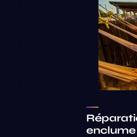
Réparati
enclume