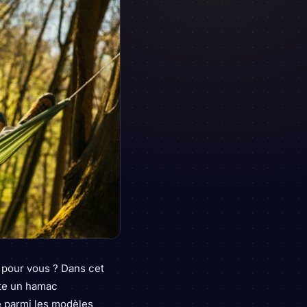
 pour vous ? Dans cet
iste un hamac
e parmi les modèles