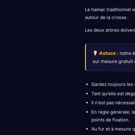
Le hamac traditionnel e
autour de la crosse.
Les deux arbres doivent
Astuce :
notre é
sur mesure gratuit
Gardez toujours le
Tant qu’elle est dég
Il n’est pas nécessai
En règle générale, l
points de fixation.
Au fur et à mesure 