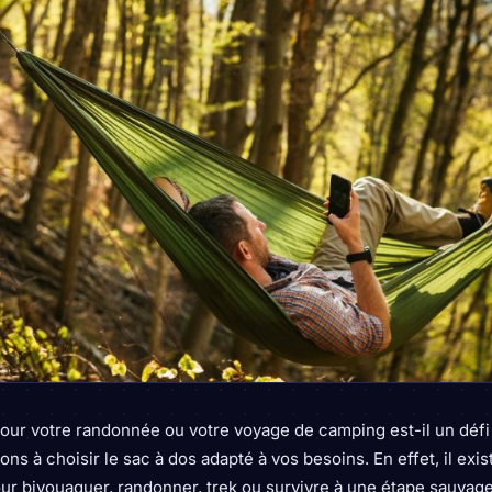
our votre randonnée ou votre voyage de camping est-il un défi
ons à choisir le sac à dos adapté à vos besoins. En effet, il ex
r bivouaquer, randonner, trek ou survivre à une étape sauvag