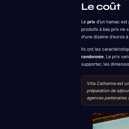
Le coût
Le
prix
d’un hamac est 
produits à bas prix ne 
d’une dizaine d’euros à
Ils ont les caractérist
randonnée
. Le prix va
supporter, les dimensi
Villa Catherine est 
préparation de séjou
agences partenaires 