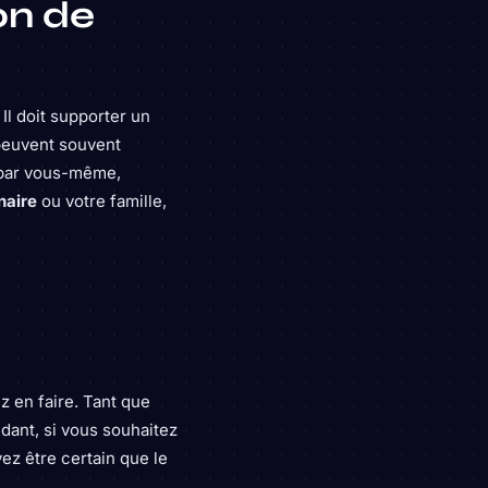
on de
 Il doit supporter un
 peuvent souvent
r par vous-même,
naire
ou votre famille,
 en faire. Tant que
dant, si vous souhaitez
vez être certain que le