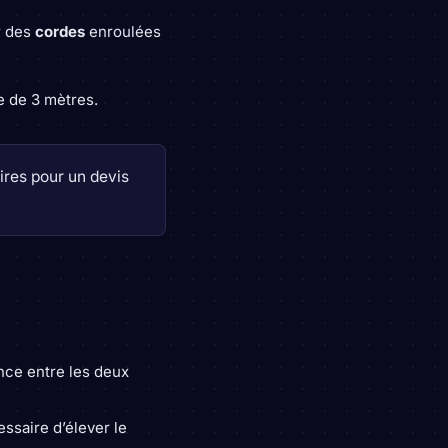
r des
cordes
enroulées
e de 3 mètres.
res pour un devis
ance entre les deux
essaire d’élever le