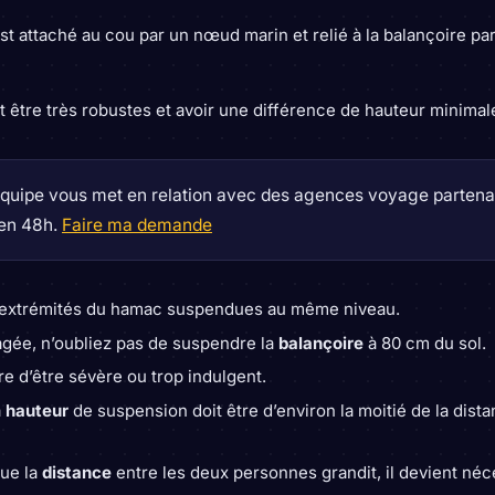
st attaché au cou par un nœud marin et relié à la balançoire pa
 être très robustes et avoir une différence de hauteur minimal
quipe vous met en relation avec des agences voyage partenai
 en 48h.
Faire ma demande
s extrémités du hamac suspendues au même niveau.
agée, n’oubliez pas de suspendre la
balançoire
à 80 cm du sol.
re d’être sévère ou trop indulgent.
a
hauteur
de suspension doit être d’environ la moitié de la dist
que la
distance
entre les deux personnes grandit, il devient néc