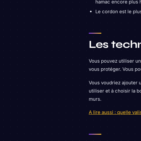
hamac encore plus h
Le cordon est le plu
Les tech
Vous pouvez utiliser un
vous protéger. Vous pou
Vous voudriez ajouter 
utiliser et à choisir la
murs.
A lire aussi : quelle va