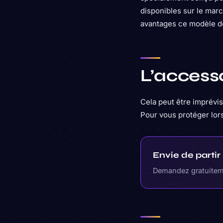
disponibles sur le marc
avantages ce modèle de
L’accesso
Cela peut être imprévi
Pour vous protéger lor
Envie de parti
Demandez gratuiteme