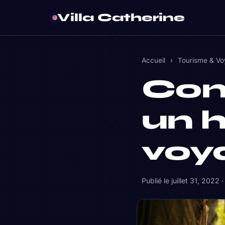
Villa Catherine
Accueil
›
Tourisme & V
Com
un 
voy
Publié le
juillet 31, 2022