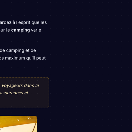
rdez à l’esprit que les
our le
camping
varie
s de camping et de
oids maximum qu’il peut
s voyageurs dans la
 assurances et