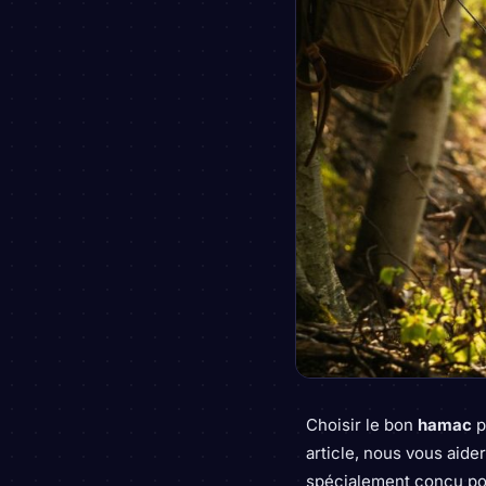
Choisir le bon
hamac
p
article, nous vous aider
spécialement conçu pou