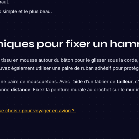
aut.
s simple et le plus beau.
niques pour fixer un ha
 tissu en mousse autour du bâton pour le glisser sous la corde
vez également utiliser une paire de ruban adhésif pour protége
une paire de mousquetons. Avec l’aide d’un tablier de
tailleur
, c
 bonne
distance
. Fixez la peinture murale au crochet sur le mur i
lise choisir pour voyager en avion ?